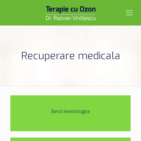
Recuperare medicala
Benzi kinesiologice