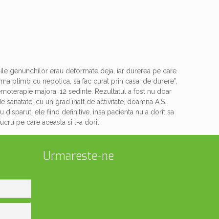
tiile genunchilor erau deformate deja, iar durerea pe care
ma plimb cu nepotica, sa fac curat prin casa, de durere”,
emoterapie majora, 12 sedinte. Rezultatul a fost nu doar
e sanatate, cu un grad inalt de activitate, doamna A.S.
disparut, ele fiind definitive, insa pacienta nu a dorit sa
ucru pe care aceasta si l-a dorit.
Urmareste-ne