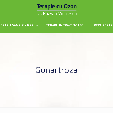
ERAPIA VAMPIR – PRP
TERAPII INTRAVENOASE
RECUPERAR
Gonartroza